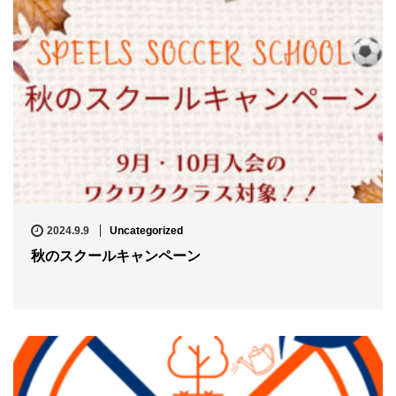
2024.9.9
Uncategorized
秋のスクールキャンペーン