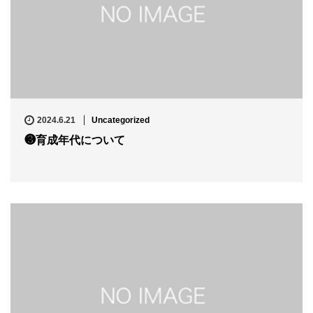
2024.6.21
Uncategorized
❸育成年代について