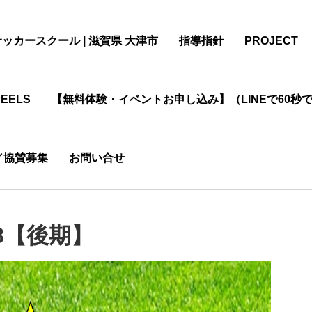
サッカースクール | 滋賀県 大津市
指導指針
PROJECT
EELS
【無料体験・イベントお申し込み】（LINEで60秒
／協賛募集
お問い合せ
】
8【後期】