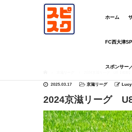
ホーム
FC西大津SP
スポンサー
ホーム
京滋リーグ
2024京滋リーグ U8【後期
2025.03.17
京滋リーグ
Lucy
2024京滋リーグ U