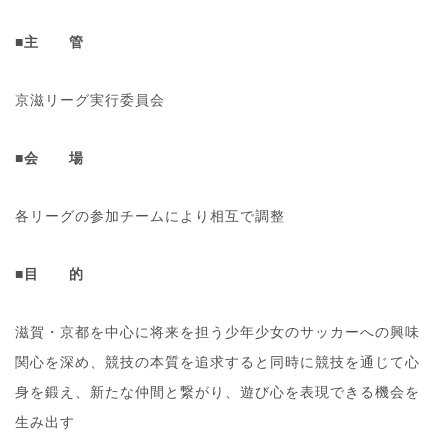
■主 管
京滋リーグ実行委員会
■会 場
各リーグの参加チームにより相互で調整
■目 的
滋賀・京都を中心に将来を担う少年少女のサッカーへの興味
関心を深め、競技の本質を追求すると同時に競技を通じて心
身を鍛え、新たな仲間と繋がり、遊び心を表現できる機会を
生み出す