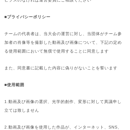
ビブスのなければ運営委員にご相談ください
■プライバシーポリシー
チームの代表者は、当大会の運営に対し、当団体がチーム参
加者の肖像等を撮影した動画及び画像について、下記の定め
る使用範囲において無償で使用することに同意します
また、同意書に記載した内容に偽りがないことを誓います
■使用範囲
1.動画及び画像の選択、光学的創作、変形に対して異議申し
立ては致しません
2.動画及び画像を使用した作品が、インターネット、SNS、