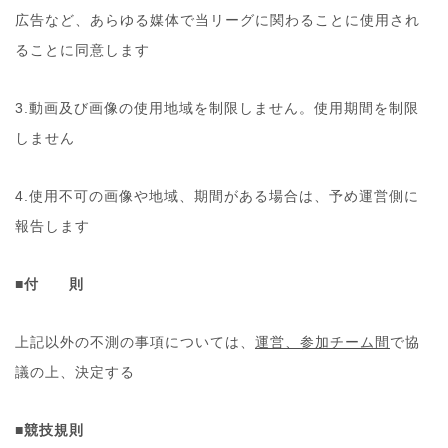
広告など、あらゆる媒体で当リーグに関わることに使用され
ることに同意します
3.動画及び画像の使用地域を制限しません。使用期間を制限
しません
4.使用不可の画像や地域、期間がある場合は、予め運営側に
報告します
■付 則
上記以外の不測の事項については、
運営、参加チーム間
で協
議の上、決定する
■競技規則