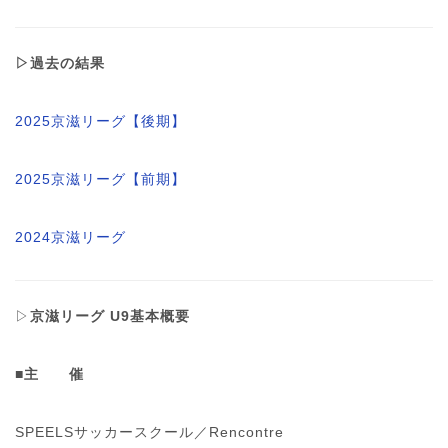
▷過去の結果
2025京滋リーグ【後期】
2025京滋リーグ【前期】
2024京滋リーグ
▷
京滋リーグ U9基本概要
■主 催
SPEELSサッカースクール／Rencontre