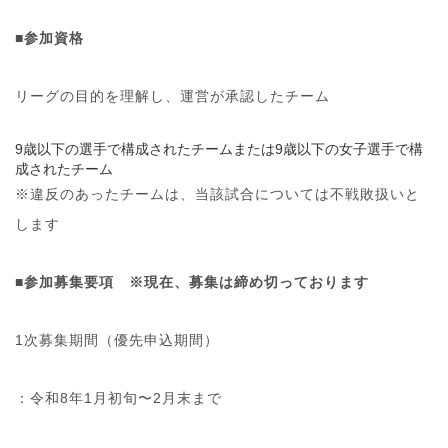
■参加資格
リーグの目的を理解し、運営が承認したチーム
9
歳以下の選手で構成されたチームまたは9歳以下の女子選手で構
成されたチーム
※違反のあったチームは、当該試合については不戦敗扱いと
します
■参加募集要項 ※現在、募集は締め切っております
1次募集期間（優先申込期間）
：令和8年1月初旬〜2月末まで