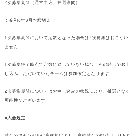
2次募集期間（通常申込／抽選期間）
：令和8年3月〜締切まで
1次募集期間において定数となった場合は2次募集はおこない
ません
1次募集終了時点で定数に達していない場合、その時点でお申
し込みいただいていたチームは参加確定となります
2次募集期間についてはお申し込みの状況により、抽選となる
可能性がございます
■大会規定
試合のキャンセルは棄権扱いとし、棄権試合の戦績は、0-5と