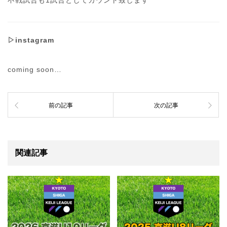
不戦試合も1試合
としてカウント致します
▷instagram
coming soon…
前の記事
次の記事
関連記事