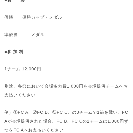
■表 彰
優勝 優勝カップ・メダル
準優勝 メダル
■参 加 料
1チーム 12,000円
別途、各節において会場協力費1,000円を会場提供チームへお
支払いください
例）①FC A、②FC B、③FC C、の3チームで1節を戦い、FC
Aが会場提供された場合、FC B、FC Cの2チームは1,000円ず
つをFC Aへお支払いください