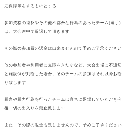
応保障等をするものとする
参加資格の違反やその他不都合な行為のあったチーム(選手)
は、大会途中で辞退して頂きます
その際の参加費の返金は出来ませんので予めご了承ください
他の参加者や利用者に支障をきたすなど、大会出場に不適切
と施設側が判断した場合、そのチームの参加はそれ以降お断
り致します
暴言や暴力行為を行ったチームは直ちに退場していただき今
後一切の出入りを禁止致します
また、その際の返金も致しませんので、予めご了承ください