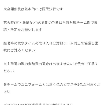
大会開催後は基本的には雨天決行です
荒天時(雷・暴風など)の延期の判断は当該対戦チーム間で協
議・決定をお願いします
酷暑時の飲水タイムの取り入れは対戦チーム同士で協議し柔
軟にご対応ください
自主辞退の際の参加費の返金は出来ませんので予めご了承く
ださい
各チームでユニフォームとは違う色のビブスを1色ご用意くだ
さい