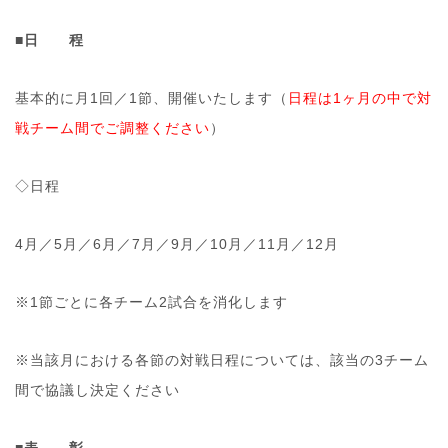
■日 程
基本的に月1回／1節、開催いたします（
日程は1ヶ月の中で対
戦チーム間でご調整ください
）
◇日程
4月／5月／6月／7月／9月／10月／11月／12月
※1節ごとに各チーム2試合を消化します
※当該月における各節の対戦日程については、該当の3チーム
間で協議し決定ください