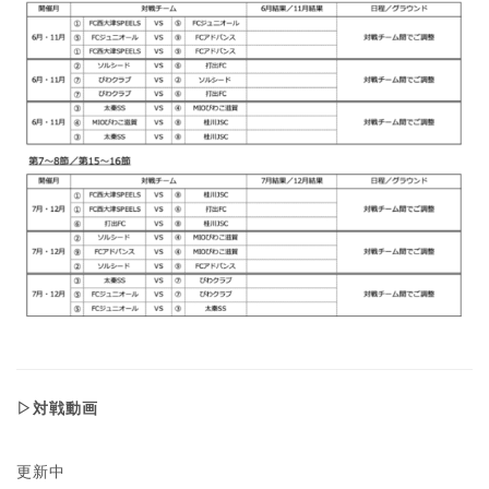
▷対戦動画
更新中