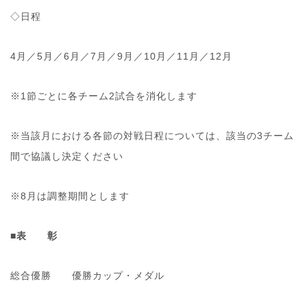
◇日程
4月／5月／6月／7月／9月／10月／11月／12月
※1節ごとに各チーム2試合を消化します
※当該月における各節の対戦日程については、該当の3チーム
間で協議し決定ください
※8月は調整期間とします
■表 彰
総合優勝 優勝カップ・メダル