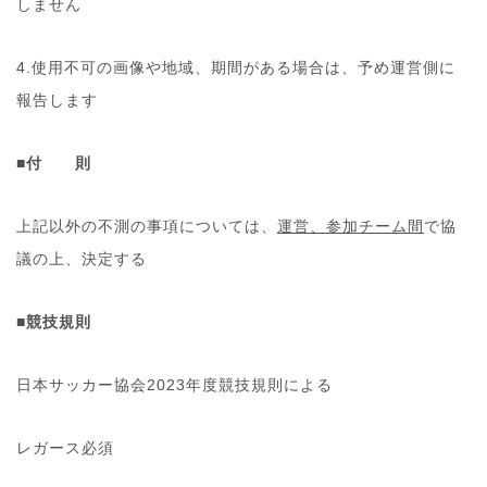
しません
4.使用不可の画像や地域、期間がある場合は、予め運営側に
報告します
■付 則
上記以外の不測の事項については、
運営、参加チーム間
で協
議の上、決定する
■競技規則
日本サッカー協会2023年度競技規則による
レガース必須