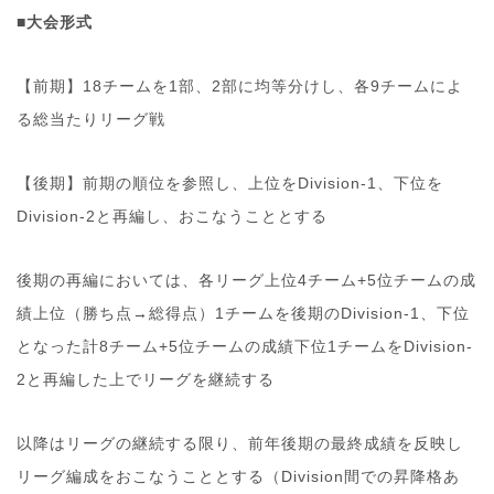
■大会形式
【前期】18チームを1部、2部に均等分けし、各9チームによ
る総当たりリーグ戦
【後期】前期の順位を参照し、上位をDivision-1、下位を
Division-2と再編し、おこなうこととする
後期の再編においては、各リーグ上位4チーム+5位チームの成
績上位（勝ち点→総得点）1チームを後期のDivision-1、下位
となった計8チーム+5位チームの成績下位1チームをDivision-
2と再編した上でリーグを継続する
以降はリーグの継続する限り、前年後期の最終成績を反映し
リーグ編成をおこなうこととする（Division間での昇降格あ