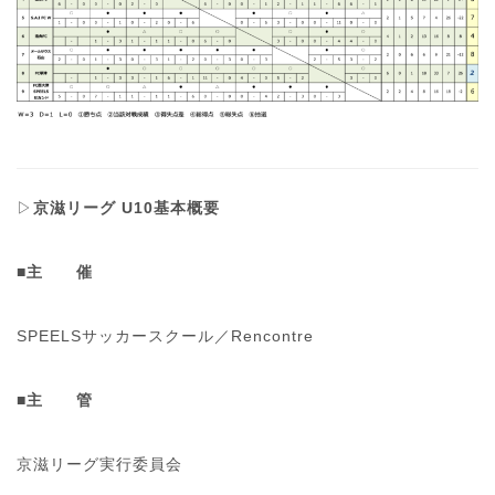
▷
京滋リーグ U10基本概要
■主 催
SPEELSサッカースクール／Rencontre
■主 管
京滋リーグ実行委員会