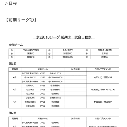
▷日程
【前期リーグ①】