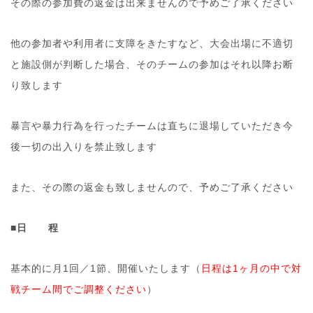
その際の参加費の返金は出来ませんので予めご了承ください
他の参加者や利用者に支障をきたすなど、大会出場に不適切
と施設側が判断した場合、そのチームの参加はそれ以降お断
り致します
暴言や暴力行為を行ったチームは直ちに退場していただき今
後一切の出入りを禁止致します
また、その際の返金も致しませんので、予めご了承ください
■日 程
基本的に月1回／1節、開催いたします（
日程は1ヶ月の中で対
戦チーム間でご調整ください
）