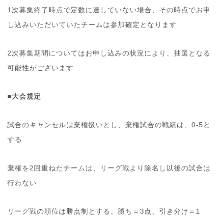
1次募集終了時点で定数に達していない場合、その時点でお申
し込みいただいていたチームは参加確定となります
2次募集期間についてはお申し込みの状況により、抽選となる
可能性がございます
■大会規定
試合のキャンセルは棄権扱いとし、棄権試合の戦績は、0-5と
する
棄権を2回重ねたチームは、リーグ戦より除名し以後の試合は
行わない
リーグ戦の順位は勝点制とする。勝ち＝3点、引き分け＝1