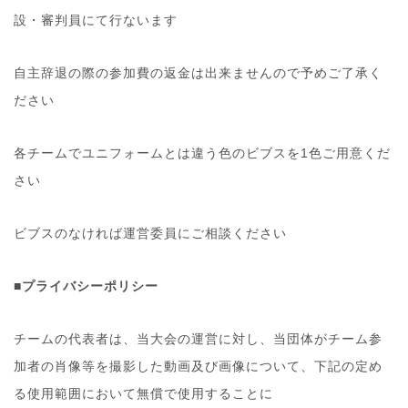
設・審判員にて行ないます
自主辞退の際の参加費の返金は出来ませんので予めご了承く
ださい
各チームでユニフォームとは違う色のビブスを1色ご用意くだ
さい
ビブスのなければ運営委員にご相談ください
■プライバシーポリシー
チームの代表者は、当大会の運営に対し、当団体がチーム参
加者の肖像等を撮影した動画及び画像について、下記の定め
る使用範囲において無償で使用することに