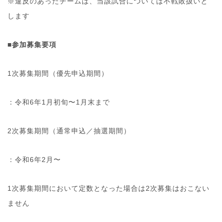
※違反のあったチームは、当該試合については不戦敗扱いと
します
■参加募集要項
1次募集期間（優先申込期間）
：令和6年1月初旬〜1月末まで
2次募集期間（通常申込／抽選期間）
：令和6年2月〜
1次募集期間において定数となった場合は2次募集はおこない
ません