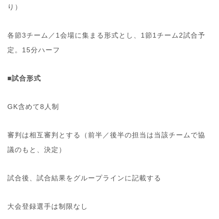
り）
各節3チーム／1会場に集まる形式とし、1節1チーム2試合予
定。15分ハーフ
■試合形式
GK含めて8人制
審判は相互審判とする（前半／後半の担当は当該チームで協
議のもと、決定）
試合後、試合結果をグループラインに記載する
大会登録選手は制限なし