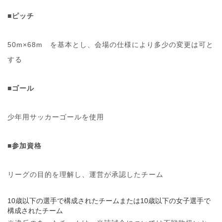
■ピッチ
50m×68m を基本とし、会場の仕様により多少の変更は可と
する
■ゴール
少年用サッカーゴールを使用
■参加資格
リーグの目的を理解し、運営が承認したチーム
10
歳以下の選手で構成されたチームまたは10歳以下の女子選手で
構成されたチーム