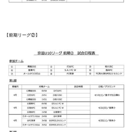
【前期リーグ②】