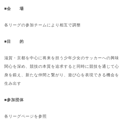
■会 場
各リーグの参加チームにより相互で調整
■目 的
滋賀・京都を中心に将来を担う少年少女のサッカーへの興味
関心を深め、競技の本質を追求すると同時に競技を通じて心
身を鍛え、新たな仲間と繋がり、遊び心を表現できる機会を
生み出す
■参加団体
各リーグページを参照