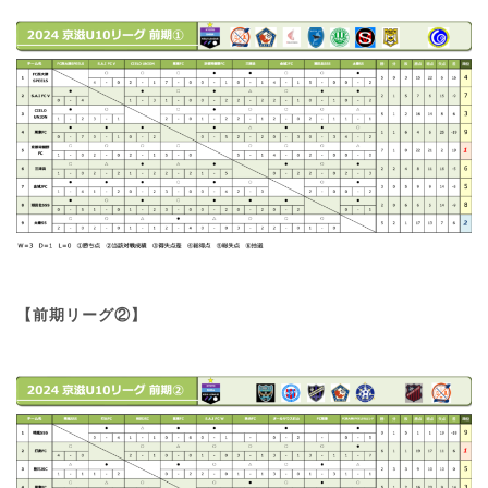
【前期リーグ②】