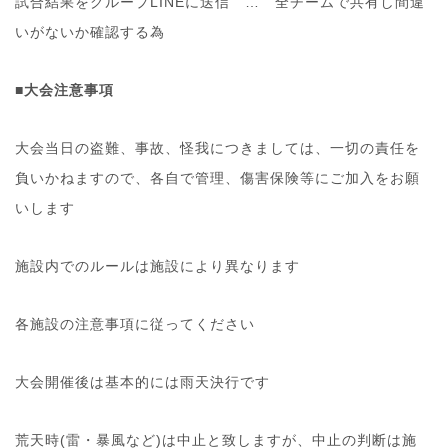
試合結果をグループLINEに送信 … 全チームで共有し間違
いがないか確認する為
■大会注意事項
大会当日の盗難、事故、怪我につきましては、一切の責任を
負いかねますので、各自で管理、傷害保険等にご加入をお願
いします
施設内でのルールは施設により異なります
各施設の注意事項に従ってください
大会開催後は基本的には雨天決行です
荒天時(雷・暴風など)は中止と致しますが、中止の判断は施