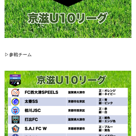
▷参戦チーム