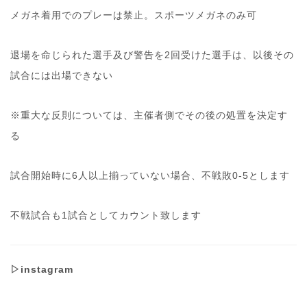
メガネ着用でのプレーは禁止。スポーツメガネのみ可
退場を命じられた選手及び警告を2回受けた選手は、以後その
試合には出場できない
※重大な反則については、主催者側でその後の処置を決定す
る
試合開始時に6人以上揃っていない場合、不戦敗0-5とします
不戦試合も1試合
としてカウント致します
▷instagram