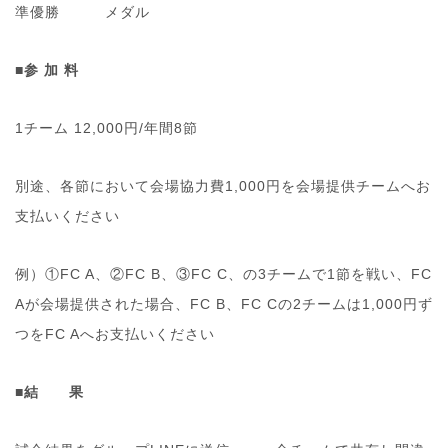
準優勝 メダル
■参 加 料
1チーム 12,000円/年間8節
別途、各節において会場協力費1,000円を会場提供チームへお
支払いください
例）①FC A、②FC B、③FC C、の3チームで1節を戦い、FC
Aが会場提供された場合、FC B、FC Cの2チームは1,000円ず
つをFC Aへお支払いください
■結 果