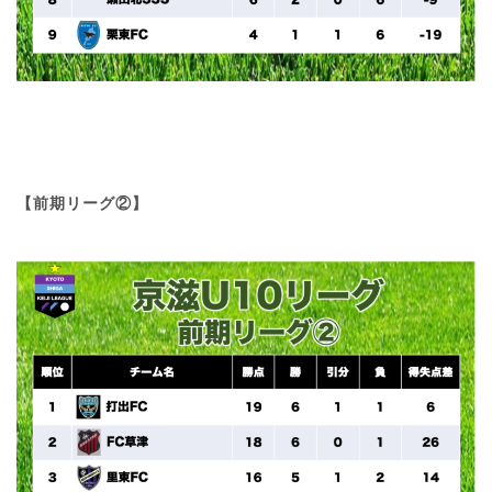
【前期リーグ②】