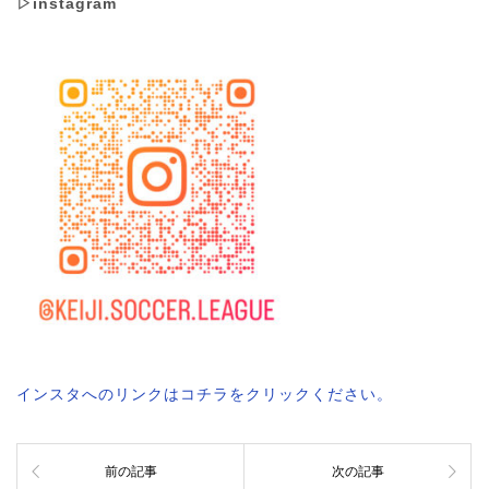
▷instagram
インスタへのリンクはコチラをクリックください。
前の記事
次の記事