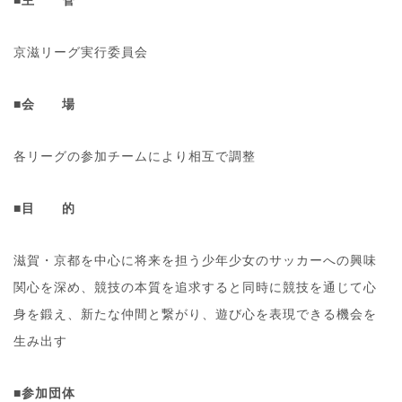
■主 管
京滋リーグ実行委員会
■会 場
各リーグの参加チームにより相互で調整
■目 的
滋賀・京都を中心に将来を担う少年少女のサッカーへの興味
関心を深め、競技の本質を追求すると同時に競技を通じて心
身を鍛え、新たな仲間と繋がり、遊び心を表現できる機会を
生み出す
■参加団体