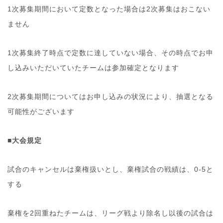
1次募集期間において定数となった場合は2次募集はおこない
ません
1次募集終了時点で定数に達していない場合、その時点でお申
し込みいただいていたチームは参加確定となります
2次募集期間についてはお申し込みの状況により、抽選となる
可能性がございます
■大会規定
試合のキャンセルは棄権扱いとし、棄権試合の戦績は、0-5と
する
棄権を2回重ねたチームは、リーグ戦より除名し以後の試合は