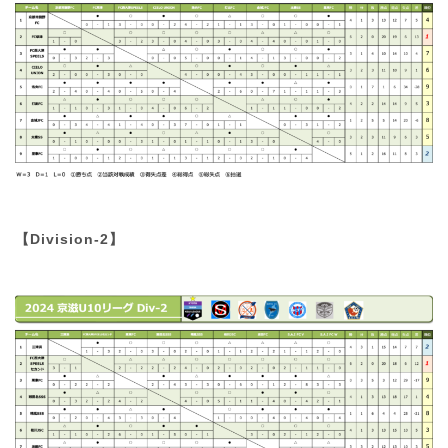
【Division-2】