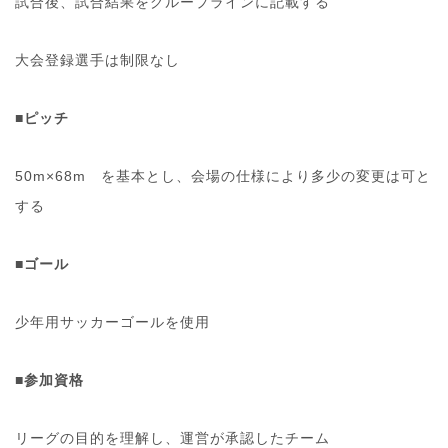
試合後、試合結果をグループラインに記載する
大会登録選手は制限なし
■ピッチ
50m×68m を基本とし、会場の仕様により多少の変更は可と
する
■ゴール
少年用サッカーゴールを使用
■参加資格
リーグの目的を理解し、運営が承認したチーム