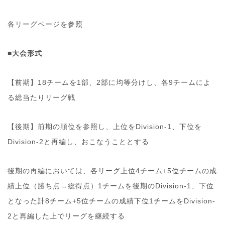
各リーグページを参照
■大会形式
【前期】18チームを1部、2部に均等分けし、各9チームによ
る総当たりリーグ戦
【後期】前期の順位を参照し、上位をDivision-1、下位を
Division-2と再編し、おこなうこととする
後期の再編においては、各リーグ上位4チーム+5位チームの成
績上位（勝ち点→総得点）1チームを後期のDivision-1、下位
となった計8チーム+5位チームの成績下位1チームをDivision-
2と再編した上でリーグを継続する