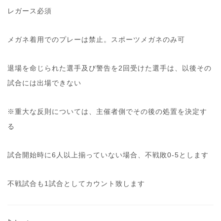
レガース必須
メガネ着用でのプレーは禁止。スポーツメガネのみ可
退場を命じられた選手及び警告を2回受けた選手は、以後その
試合には出場できない
※重大な反則については、主催者側でその後の処置を決定す
る
試合開始時に6人以上揃っていない場合、不戦敗0-5とします
不戦試合も1試合
としてカウント致します