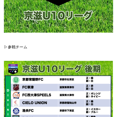
▷参戦チーム