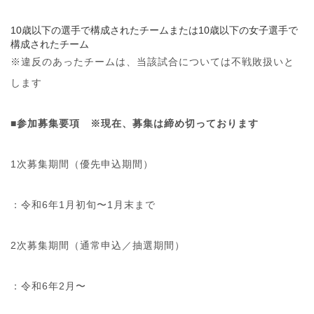
10
歳以下の選手で構成されたチームまたは10歳以下の女子選手で
構成されたチーム
※違反のあったチームは、当該試合については不戦敗扱いと
します
■参加募集要項 ※現在、募集は締め切っております
1次募集期間（優先申込期間）
：令和6年1月初旬〜1月末まで
2次募集期間（通常申込／抽選期間）
：令和6年2月〜