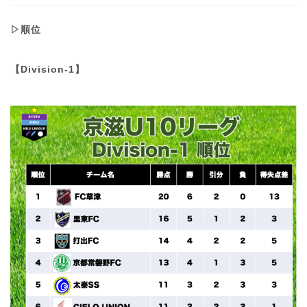
▷順位
【Division-1】