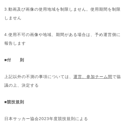
3.動画及び画像の使用地域を制限しません。使用期間を制限
しません
4.使用不可の画像や地域、期間がある場合は、予め運営側に
報告します
■付 則
上記以外の不測の事項については、
運営、参加チーム間
で協
議の上、決定する
■競技規則
日本サッカー協会2023年度競技規則による