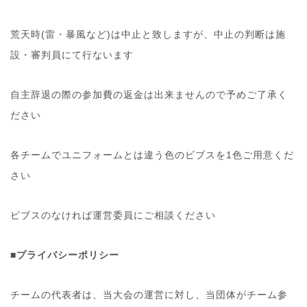
荒天時(雷・暴風など)は中止と致しますが、中止の判断は施
設・審判員にて行ないます
自主辞退の際の参加費の返金は出来ませんので予めご了承く
ださい
各チームでユニフォームとは違う色のビブスを1色ご用意くだ
さい
ビブスのなければ運営委員にご相談ください
■プライバシーポリシー
チームの代表者は、当大会の運営に対し、当団体がチーム参