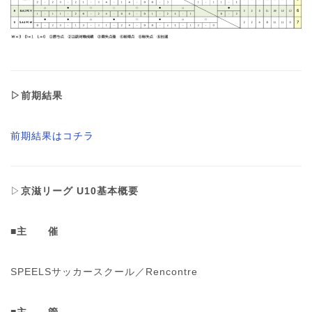
▷前期結果
前期結果はコチラ
▷
京滋リーグ U10基本概要
■主 催
SPEELSサッカースクール／Rencontre