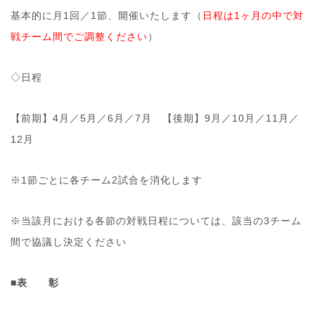
基本的に月1回／1節、開催いたします（
日程は1ヶ月の中で対
戦チーム間でご調整ください
）
◇日程
【前期】4月／5月／6月／7月 【後期】9月／10月／11月／
12月
※1節ごとに各チーム2試合を消化します
※当該月における各節の対戦日程については、該当の3チーム
間で協議し決定ください
■表 彰