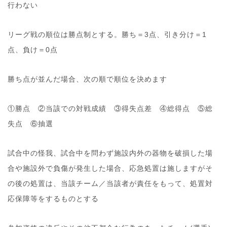
行わない
リーグ戦の順位は勝点制とする。勝ち＝3点、引き分け＝1
点、負け＝0点
勝ち点が並んだ場合、次の順で順位を決めます
①勝点 ②当該での対戦成績 ③得失点差 ④総得点 ⑤総
失点 ⑥抽選
試合中の怪我、試合中を問わず施設内外の器物を破損した場
合や施設外で負傷が発生した場合、応急処置は施しますがそ
の後の処置は、当該チーム／当該者が責任をもって、処置対
応保障等をするものとする