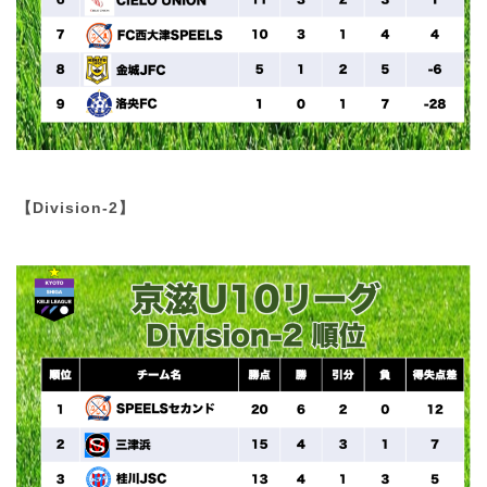
【Division-2】