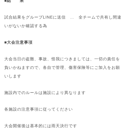
■結 果
試合結果をグループLINEに送信 … 全チームで共有し間違
いがないか確認する為
■大会注意事項
大会当日の盗難、事故、怪我につきましては、一切の責任を
負いかねますので、各自で管理、傷害保険等にご加入をお願
いします
施設内でのルールは施設により異なります
各施設の注意事項に従ってください
大会開催後は基本的には雨天決行です