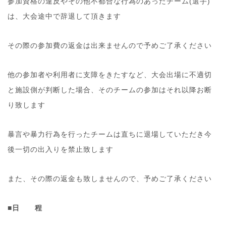
参加資格の違反やその他不都合な行為のあったチーム(選手)
は、大会途中で辞退して頂きます
その際の参加費の返金は出来ませんので予めご了承ください
他の参加者や利用者に支障をきたすなど、大会出場に不適切
と施設側が判断した場合、そのチームの参加はそれ以降お断
り致します
暴言や暴力行為を行ったチームは直ちに退場していただき今
後一切の出入りを禁止致します
また、その際の返金も致しませんので、予めご了承ください
■日 程