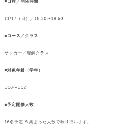
■日程／開催時間
11/17（日）／18:30〜19:50
■コース／クラス
サッカー／理解クラス
■
対象年齢（学年）
U10〜U12
■予定開催人数
16名予定 ※集まった人数で執り行います。