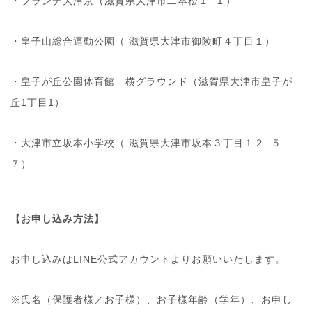
・ブランチ大津京（滋賀県大津市二本松１−１）
・皇子山総合運動公園（ 滋賀県大津市御陵町４丁目１）
・皇子が丘公園体育館 横グラウンド（滋賀県大津市皇子が
丘1丁目1）
・大津市立坂本小学校（ 滋賀県大津市坂本３丁目１２−５
７）
【お申し込み方法】
お申し込みはLINE公式アカウントよりお願いいたします。
※氏名（保護者様／お子様）、お子様年齢（学年）、お申し