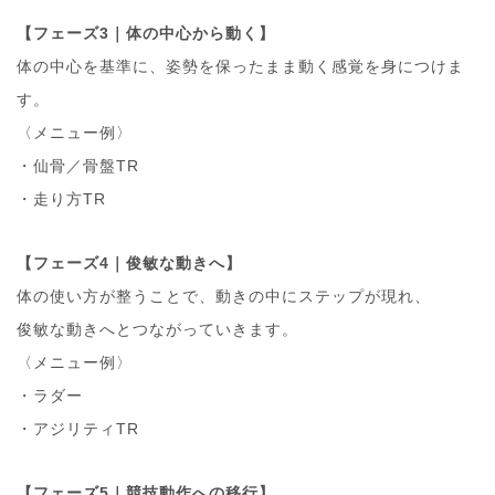
【フェーズ3｜体の中心から動く】
体の中心を基準に、姿勢を保ったまま動く感覚を身につけま
す。
〈メニュー例〉
・仙骨／骨盤TR
・走り方TR
【フェーズ4｜俊敏な動きへ】
体の使い方が整うことで、動きの中にステップが現れ、
俊敏な動きへとつながっていきます。
〈メニュー例〉
・ラダー
・アジリティTR
【フェーズ5｜競技動作への移行】