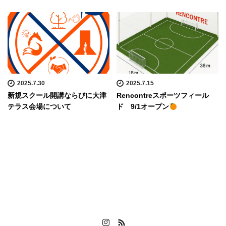
2025.7.30
2025.7.15
新規スクール開講ならびに大津
Rencontreスポーツフィール
テラス会場について
ド 9/1オープン
Instagram
RSS