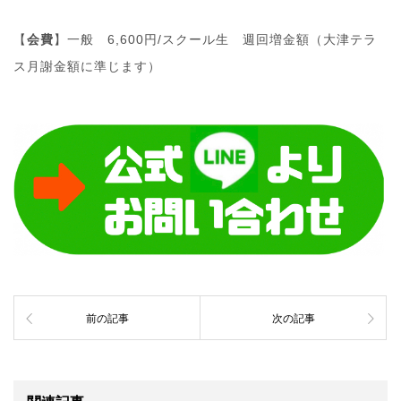
【
会費
】一般 6,600円/スクール生 週回増金額（大津テラ
ス月謝金額に準じます）
前の記事
次の記事