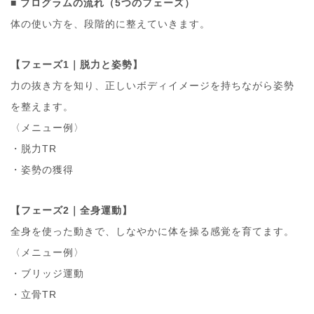
■
プログラムの流れ（5つのフェーズ）
体の使い方を、段階的に整えていきます。
【フェーズ1｜脱力と姿勢】
力の抜き方を知り、正しいボディイメージを持ちながら姿勢
を整えます。
〈メニュー例〉
・脱力TR
・姿勢の獲得
【フェーズ2｜全身運動】
全身を使った動きで、しなやかに体を操る感覚を育てます。
〈メニュー例〉
・ブリッジ運動
・立骨TR