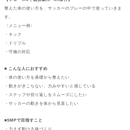
整えた体の使い方を、サッカーのプレーの中で使っていきま
す。
〈メニュー例〉
・キック
・ドリブル
・守備の対応
■
こんな人におすすめ
・体の使い方を基礎から整えたい
・動きがぎこちない、力みやすいと感じている
・ステップや切り返しをスムーズにしたい
・サッカーの動きを体から見直したい
■SMPで目指すこと
・力まず動ける体づくり