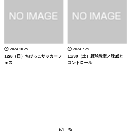
2024.10.25
2024.7.25
12/8（日）ちびっこサッカーフ
11/30（土）野球教室／球威と
ェス
コントロール
Instagram
RSS