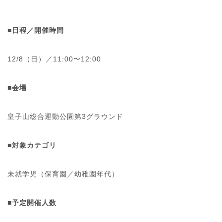
■日程／開催時間
12/8（日）／11:00〜12:00
■会場
皇子山総合運動公園第3グラウンド
■
対象カテゴリ
未就学児（保育園／幼稚園年代）
■予定開催人数