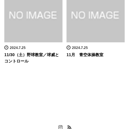
2024.7.25
2024.7.25
11/30（土）野球教室／球威と
11月 青空体操教室
コントロール
Instagram
RSS