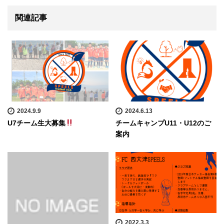
関連記事
2024.9.9
2024.6.13
U7チーム生大募集
チームキャンプU11・U12のご
案内
2022.3.3