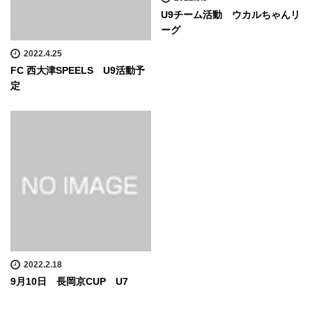
U9チーム活動 ウカルちゃんリ
ーグ
2022.4.25
FC 西大津SPEELS U9活動予
定
2022.2.18
9月10日 長岡京CUP U7