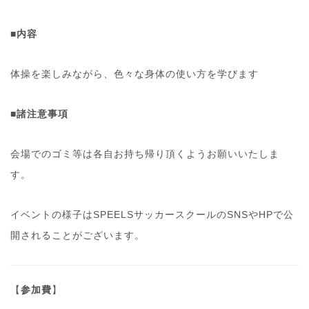
■
内容
体操を楽しみながら、色々な身体の使い方を学びます
■諸注意事項
会場でのゴミ等は各自お持ち帰り頂くようお願いいたしま
す。
イベントの様子はSPEELSサッカースクールのSNSやHPで公
開されることがございます。
【
参加費
】