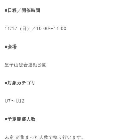
■日程／開催時間
11/17（日）／10:00〜11:00
■会場
皇子山総合運動公園
■
対象カテゴリ
U7〜U12
■予定開催人数
未定 ※集まった人数で執り行います。