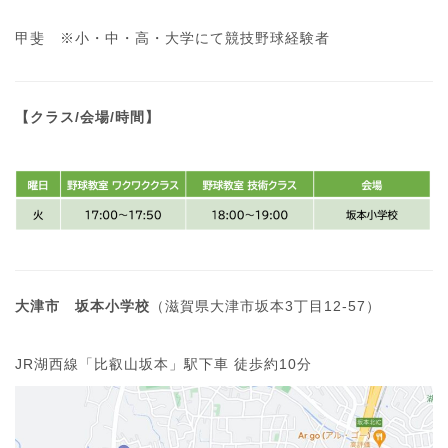
甲斐 ※小・中・高・大学にて競技野球経験者
【クラス/会場/時間】
大津市 坂本小学校
（滋賀県大津市坂本3丁目12-57）
JR湖西線「比叡山坂本」駅下車 徒歩約10分