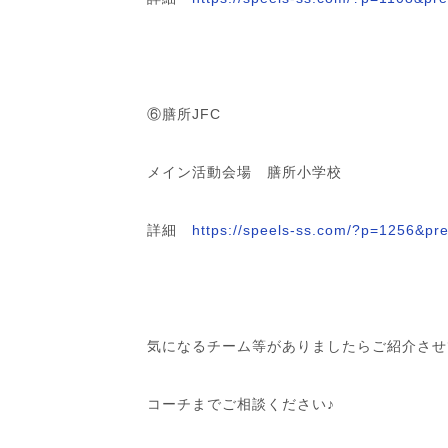
⑥膳所JFC
メイン活動会場 膳所小学校
詳細
https://speels-ss.com/?p=1256&pr
気になるチーム等がありましたらご紹介させ
コーチまでご相談ください♪