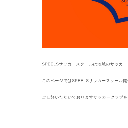
SPEELSサッカースクールは地域のサッカ
このページではSPEELSサッカースクール
ご友好いただいておりますサッカークラブを