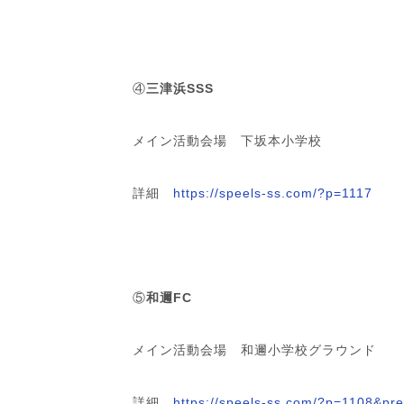
④
三津浜SSS
メイン活動会場 下坂本小学校
詳細
https://speels-ss.com/?p=1117
⑤
和邇FC
メイン活動会場 和邇小学校グラウンド
詳細
https://speels-ss.com/?p=1108&pr