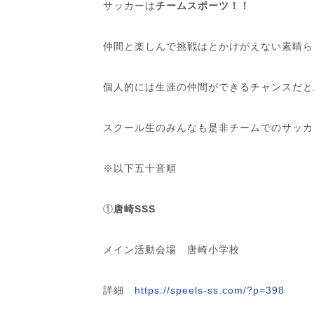
サッカーは
チームスポーツ！！
仲間と楽しんで挑戦はとかけがえない素晴ら
個人的には生涯の仲間ができるチャンスだと
スクール生のみんなも是非チームでのサッカ
※以下五十音順
①
唐崎SSS
メイン活動会場 唐崎小学校
詳細
https://speels-ss.com/?p=398