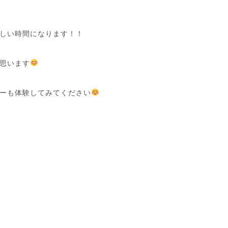
しい時間になります！！
思います
ーも体験してみてください