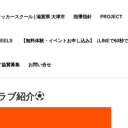
サッカースクール | 滋賀県 大津市
指導指針
PROJECT
EELS
【無料体験・イベントお申し込み】（LINEで60秒
／協賛募集
お問い合せ
ラブ紹介