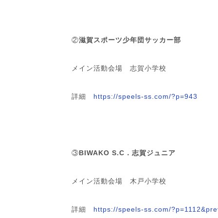
②
滋賀スポーツ少年団サッカー部
メイン活動会場 志賀小学校
詳細
https://speels-ss.com/?p=943
③
BIWAKO S.C．志賀ジュニア
メイン活動会場 木戸小学校
詳細
https://speels-ss.com/?p=1112&pre