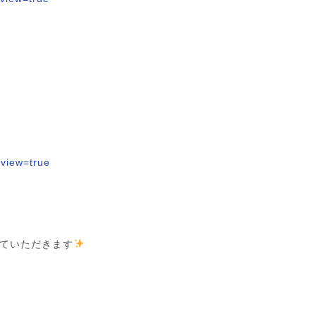
eview=true
ていただきます